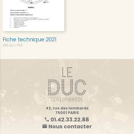
Fiche technique 2021
616 Ko
| PDF
42, rue des lombards
75001 PARIS
01.42.33.22.88
Nous contacter