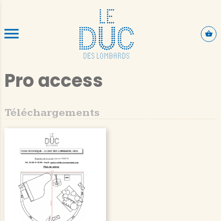
ALLER AU CONTENU PRINCIPAL
Pro access
Téléchargements