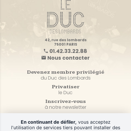
42, rue des lombards
75001 PARIS
01.42.33.22.88
Nous contacter
Devenez membre privilégié
du Duc des Lombards
Privatiser
le Duc
Inscrivez-vous
à notre newsletter
En continuant de défiler,
vous acceptez
Plan du site
l'utilisation de services tiers pouvant installer des
CGV et Politique de confidentialité