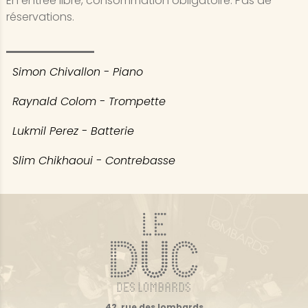
En entrée libre, consommation obligatoire. Pas de
réservations.
Simon Chivallon - Piano
Raynald Colom - Trompette
Lukmil Perez - Batterie
Slim Chikhaoui - Contrebasse
42, rue des lombards