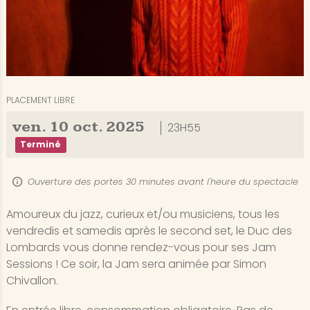
PLACEMENT LIBRE
ven.
10
oct.
2025
23H55
Terminé
Ouverture des portes 30 minutes avant l'heure du spectacle
Amoureux du jazz, curieux et/ou musiciens, tous les
vendredis et samedis après le second set, le Duc des
Lombards vous donne rendez-vous pour ses Jam
Sessions ! Ce soir, la Jam sera animée par Simon
Chivallon.