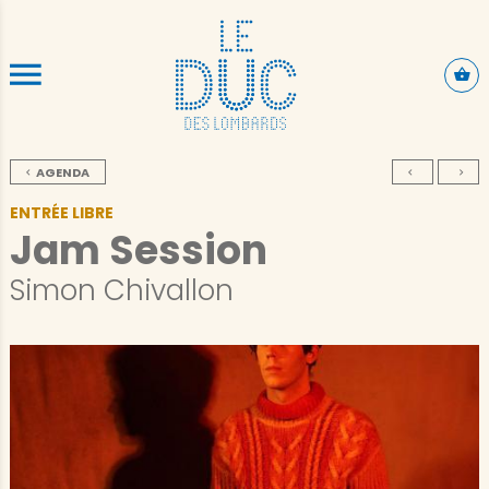
ALLER AU CONTENU PRINCIPAL
AGENDA
ENTRÉE LIBRE
Jam Session
Simon Chivallon