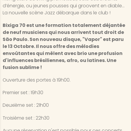
d’énergie, ou jeunes pousses qui groovent en diable…
La nouvelle scène Jazz débarque dans le club !
Bixiga 70 est une formation totalement déjantée
de neuf musiciens qui nous arrivent tout droit de
São Paulo. Son nouveau disque, "Vapor" est paru
le 13 Octobre. Il nous offre des mélodies
envoûtantes qui mêlent avec brio une profusion
d'influences brésiliennes, afro, ou latines. Une
fusion sublime !
Ouverture des portes à 19h00.
Premier set : 19h30
Deuxième set : 21h00
Troisième set : 22h30
Aucune réservation n'est possible pour ces concerts.