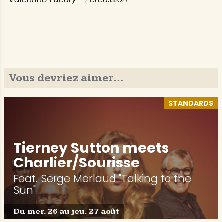
Vous devriez aimer…
STANDARDS
Tierney Sutton meets
Charlier/Sourisse
Feat. Serge Merlaud "Talking to the
Sun"
Du mer. 26 au jeu. 27 août