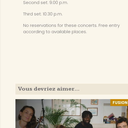
Second set: 9:00 p.m.
Third set: 10:30 p.m.
No reservations for these concerts. Free entry
according to available places.
Vous devriez aimer…
FUSION