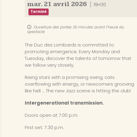
mar.
21
avril
2026
19H30
Terminé
Ouverture des portes 30 minutes avant l'heure du
spectacle
The Duc des Lombards is committed to
promoting emergence. Every Monday and
Tuesday, discover the talents of tomorrow that
we follow very closely.
Rising stars with a promising swing, cats
overflowing with energy, or newcomers grooving
like hell ... The new Jazz scene is hitting the club!
Intergenerational transmission.
Doors open at 7:00 p.m.
First set: 7:30 p.m.