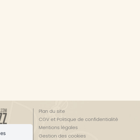
Plan du site
CGV et Politique de confidentialité
Mentions légales
ces
Gestion des cookies