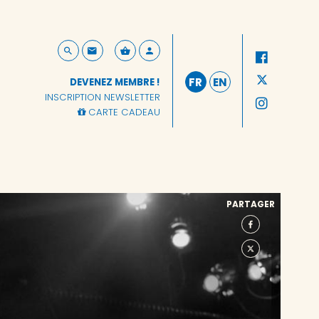
FR
EN
DEVENEZ MEMBRE !
INSCRIPTION NEWSLETTER
CARTE CADEAU
PARTAGER