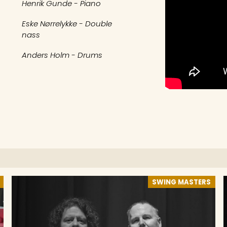
Henrik Gunde - Piano
Eske Nørrelykke - Double
nass
Anders Holm - Drums
SWING MASTERS