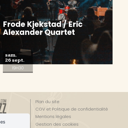
Frode Kjekstad / Eric
Alexander Quartet
sam.
26 sept.
19H30
Plan du site
CGV et Politique de confidentialité
Mentions légales
ces
Gestion des cookies