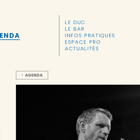
ALLER AU CONTENU PRINCIPAL
LE DUC
LE BAR
GENDA
INFOS PRATIQUES
ESPACE PRO
ACTUALITÉS
AGENDA