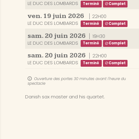
LE DUC DES LOMBARDS
Terminé
Complet
ven.
19
juin
2026
22H00
LE DUC DES LOMBARDS
Terminé
Complet
sam.
20
juin
2026
19H30
LE DUC DES LOMBARDS
Terminé
Complet
sam.
20
juin
2026
22H00
LE DUC DES LOMBARDS
Terminé
Complet
Ouverture des portes 30 minutes avant l'heure du
spectacle
Danish sax master and his quartet.