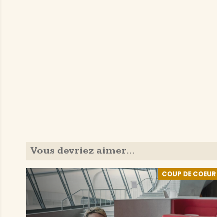
Vous devriez aimer…
COUP DE COEUR