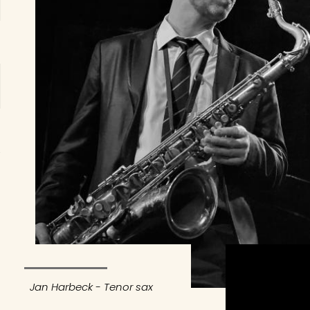
Jan Harbeck - Tenor sax