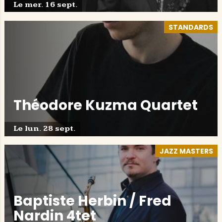
Le mer. 16 sept.
STANDARDS
Théodore Kuzma Quartet
Le lun. 28 sept.
JAZZ MASTERS
Baptiste Herbin / Fred
Nardin 4tet