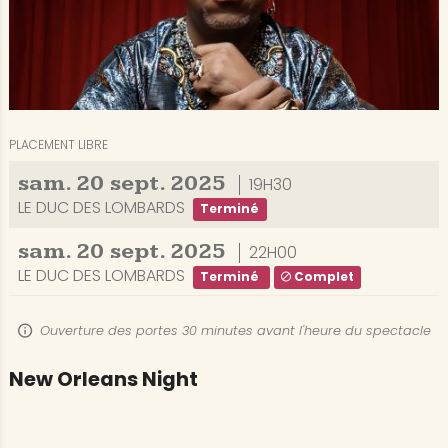
PLACEMENT LIBRE
sam.
20
sept.
2025
19H30
LE DUC DES LOMBARDS
Terminé
sam.
20
sept.
2025
22H00
LE DUC DES LOMBARDS
Terminé
Complet
Ouverture des portes 30 minutes avant l'heure du spectacle
New Orleans Night