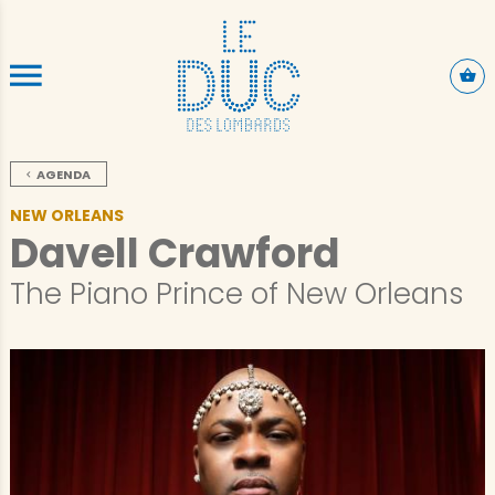
ALLER AU CONTENU PRINCIPAL
AGENDA
NEW ORLEANS
Davell Crawford
The Piano Prince of New Orleans