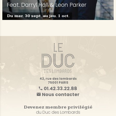
Feat. Darryl Hall & Leon Parker
Du mer. 30 sept. au jeu. 1 oct.
42, rue des lombards
75001 PARIS
01.42.33.22.88
Nous contacter
Devenez membre privilégié
du Duc des Lombards