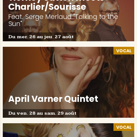
Charlier/Sourisse
Feat. Serge Merlaud "Talking to the
Sun"
Du mer. 26 au jeu. 27 août
VOCAL
April Varner Quintet
Du ven. 28 au sam. 29 août
VOCAL