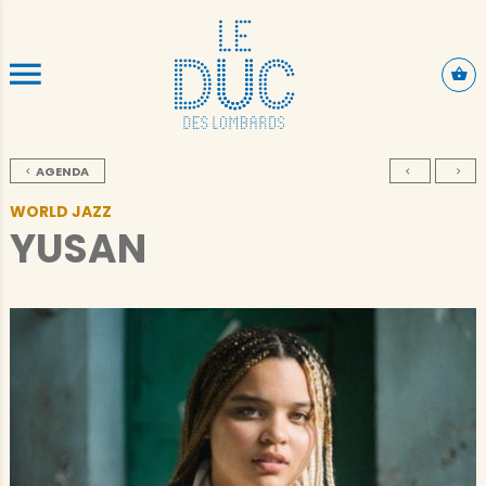
ALLER AU CONTENU PRINCIPAL
AGENDA
WORLD JAZZ
YUSAN