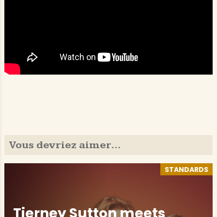
Vous devriez aimer…
STANDARDS
Tierney Sutton meets