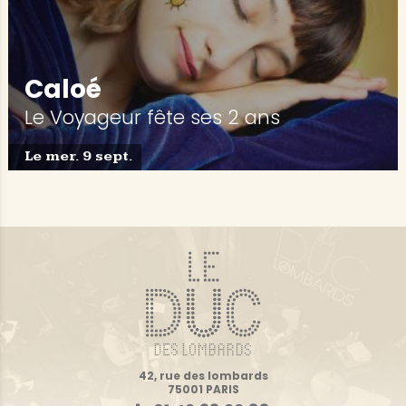
Caloé
Le Voyageur fête ses 2 ans
Le mer. 9 sept.
42, rue des lombards
75001 PARIS