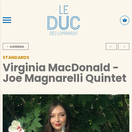
ALLER AU CONTENU PRINCIPAL
AGENDA
STANDARDS
Virginia MacDonald -
Joe Magnarelli Quintet