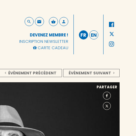
FR
EN
DEVENEZ MEMBRE !
INSCRIPTION NEWSLETTER
CARTE CADEAU
ÉVÈNEMENT PRÉCÉDENT
ÉVÈNEMENT SUIVANT
PARTAGER