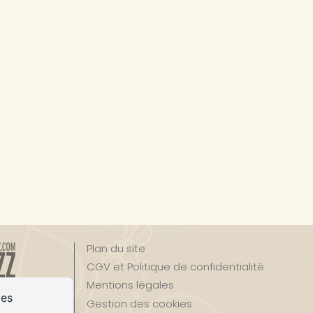
Plan du site
CGV et Politique de confidentialité
Mentions légales
ces
Gestion des cookies