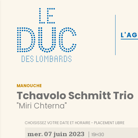
L'A
MANOUCHE
Tchavolo Schmitt Trio
"Miri Chterna"
CHOISISSEZ VOTRE DATE ET HORAIRE
PLACEMENT LIBRE
mer.
07
juin
2023
19H30