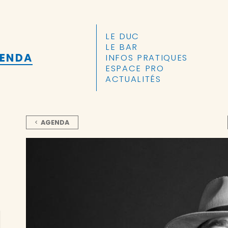
ALLER AU CONTENU PRINCIPAL
LE DUC
LE BAR
GENDA
INFOS PRATIQUES
ESPACE PRO
ACTUALITÉS
AGENDA