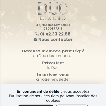
42, rue des lombards
75001 PARIS
01.42.33.22.88
Nous contacter
Devenez membre privilégié
du Duc des Lombards
Privatiser
le Duc
Inscrivez-vous
à notre newsletter
En continuant de défiler,
vous acceptez
Plan du site
l'utilisation de services tiers pouvant installer des
CGV et Politique de confidentialité
cookies
Mentions légales