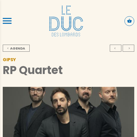
ALLER AU CONTENU PRINCIPAL
AGENDA
GIPSY
RP Quartet