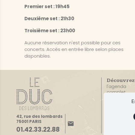
Premier set : 19h45
Deuxième set : 21h30
Troisième set : 23h00
Aucune réservation n'est possible pour ces
concerts. Accès en entrée libre selon places
disponibles.
Découvrez
l'agenda
complet
E
42, rue des lombards
75001 PARIS
01.42.33.22.88