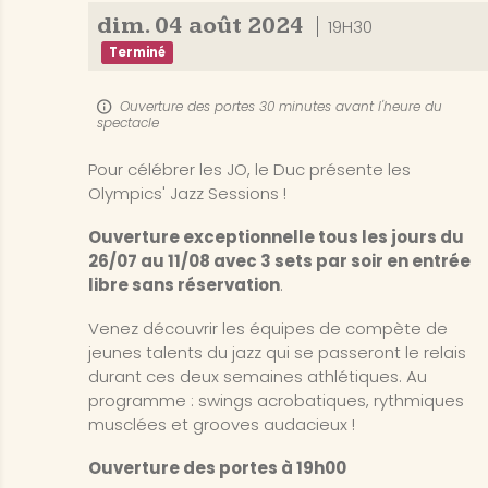
dim.
04
août
2024
19H30
Terminé
Ouverture des portes 30 minutes avant l'heure du
spectacle
Pour célébrer les JO, le Duc présente les
Olympics' Jazz Sessions !
Ouverture exceptionnelle tous les jours du
26/07 au 11/08 avec 3 sets par soir en entrée
libre sans réservation
.
Venez découvrir les équipes de compète de
jeunes talents du jazz qui se passeront le relais
durant ces deux semaines athlétiques. Au
programme : swings acrobatiques, rythmiques
musclées et grooves audacieux !
Ouverture des portes à 19h00