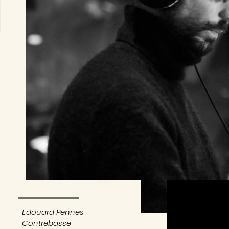
Edouard Pennes -
Contrebasse