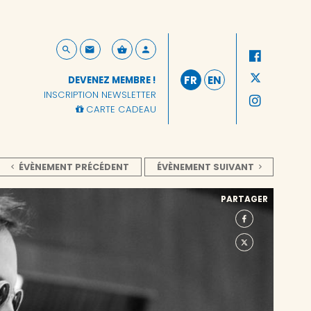
FR
EN
DEVENEZ MEMBRE !
INSCRIPTION NEWSLETTER
CARTE CADEAU
ÉVÈNEMENT PRÉCÉDENT
ÉVÈNEMENT SUIVANT
PARTAGER