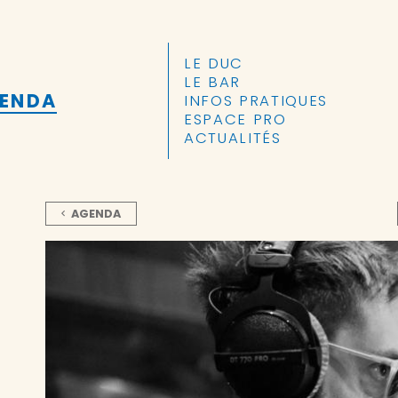
ALLER AU CONTENU PRINCIPAL
LE DUC
LE BAR
GENDA
INFOS PRATIQUES
ESPACE PRO
ACTUALITÉS
AGENDA