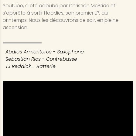
Youtube, a été adoubé par Christian McBride et
s’apprête à sortir Hoodies, son premier LP, au
printemps. Nous les découvrons ce soir, en pleine
ascension.
Abdias Armenteros - Saxophone
Sebastian Rios - Contrebasse
TJ Reddick - Batterie