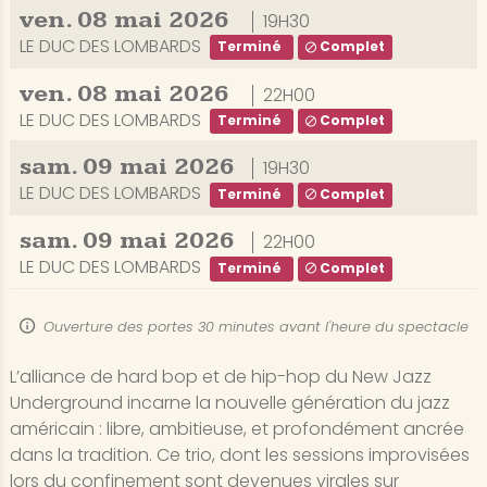
ven.
08
mai
2026
19H30
LE DUC DES LOMBARDS
Terminé
Complet
ven.
08
mai
2026
22H00
LE DUC DES LOMBARDS
Terminé
Complet
sam.
09
mai
2026
19H30
LE DUC DES LOMBARDS
Terminé
Complet
sam.
09
mai
2026
22H00
LE DUC DES LOMBARDS
Terminé
Complet
Ouverture des portes 30 minutes avant l'heure du spectacle
L’alliance de hard bop et de hip-hop du New Jazz
Underground incarne la nouvelle génération du jazz
américain : libre, ambitieuse, et profondément ancrée
dans la tradition. Ce trio, dont les sessions improvisées
lors du confinement sont devenues virales sur