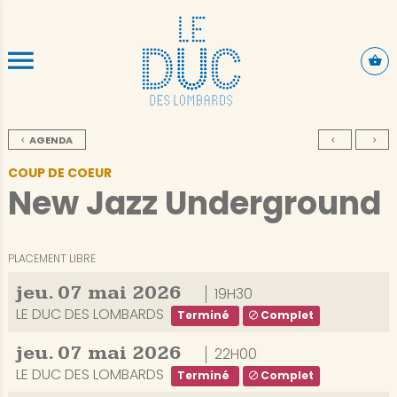
ALLER AU CONTENU PRINCIPAL
AGENDA
COUP DE COEUR
New Jazz Underground
PLACEMENT LIBRE
jeu.
07
mai
2026
19H30
LE DUC DES LOMBARDS
Terminé
Complet
jeu.
07
mai
2026
22H00
LE DUC DES LOMBARDS
Terminé
Complet