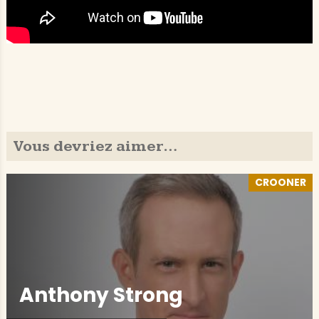
Vous devriez aimer…
CROONER
Anthony Strong