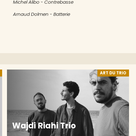
Michel Alibo - Contrebasse
Arnaud Dolmen - Batterie
ART DU TRIO
Wajdi Riahi Trio