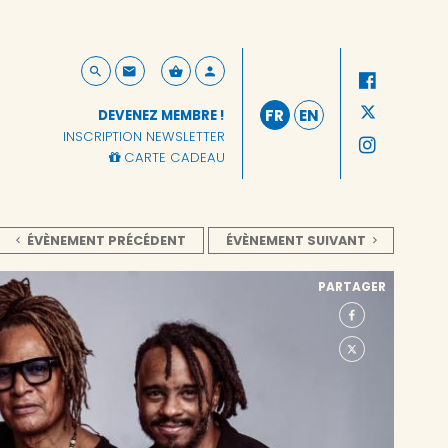
FR
EN
DEVENEZ MEMBRE !
INSCRIPTION NEWSLETTER
CARTE CADEAU
ÉVÈNEMENT PRÉCÉDENT
ÉVÈNEMENT SUIVANT
PARTAGER