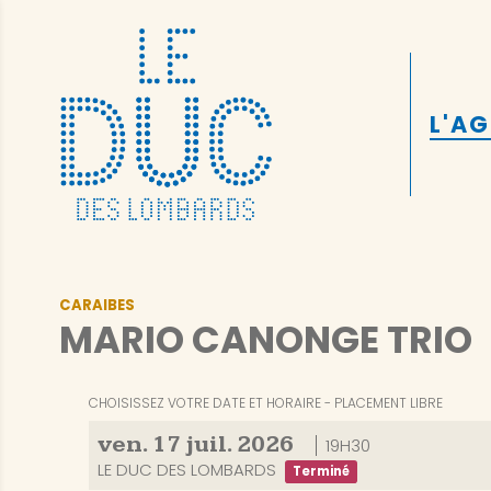
L'A
CARAIBES
MARIO CANONGE TRIO
CHOISISSEZ VOTRE DATE ET HORAIRE
PLACEMENT LIBRE
ven.
17
juil.
2026
19H30
LE DUC DES LOMBARDS
Terminé