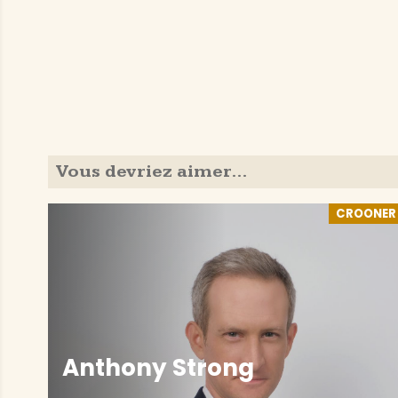
Vous devriez aimer…
CROONER
Anthony Strong