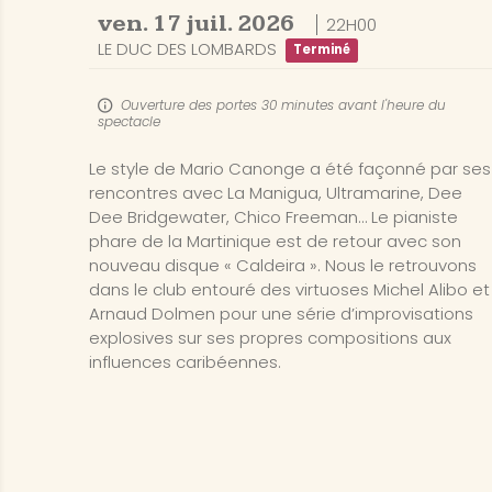
ven.
17
juil.
2026
22H00
LE DUC DES LOMBARDS
Terminé
Ouverture des portes 30 minutes avant l'heure du
spectacle
Le style de Mario Canonge a été façonné par ses
rencontres avec La Manigua, Ultramarine, Dee
Dee Bridgewater, Chico Freeman… Le pianiste
phare de la Martinique est de retour avec son
nouveau disque « Caldeira ». Nous le retrouvons
dans le club entouré des virtuoses Michel Alibo et
Arnaud Dolmen pour une série d’improvisations
explosives sur ses propres compositions aux
influences caribéennes.