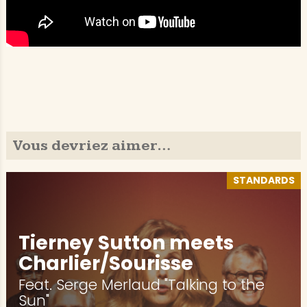
Vous devriez aimer…
STANDARDS
Tierney Sutton meets
Charlier/Sourisse
Feat. Serge Merlaud "Talking to the
Sun"