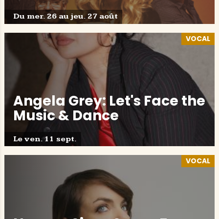
Du mer. 26 au jeu. 27 août
VOCAL
Angela Grey: Let's Face the
Music & Dance
Le ven. 11 sept.
VOCAL