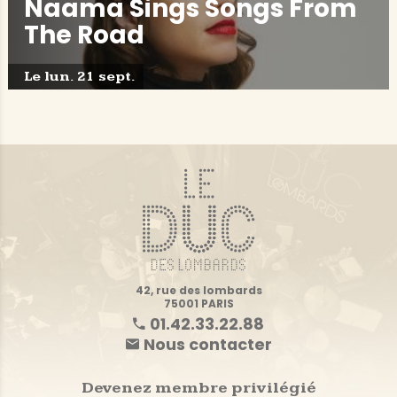
Naama Sings Songs From
The Road
Le lun. 21 sept.
42, rue des lombards
75001 PARIS
01.42.33.22.88
Nous contacter
Devenez membre privilégié