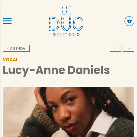
ALLER AU CONTENU PRINCIPAL
AGENDA
VOCAL
Lucy-Anne Daniels