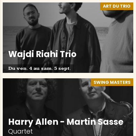
ART DU TRIO
Wajdi Riahi Trio
Du ven. 4 au sam. 5 sept.
SWING MASTERS
Harry Allen - Martin Sasse
Quartet