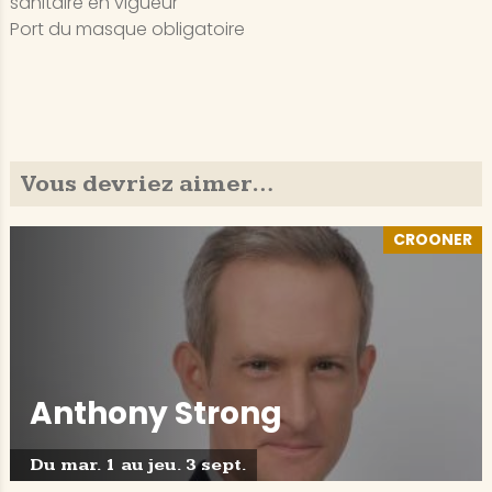
sanitaire en vigueur
Port du masque obligatoire
Vous devriez aimer…
CROONER
Anthony Strong
Du mar. 1 au jeu. 3 sept.