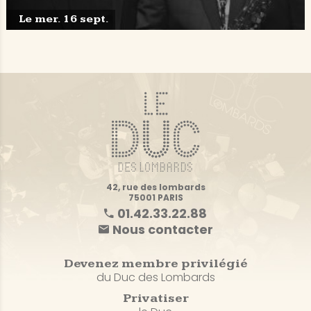
Le mer. 16 sept.
42, rue des lombards
75001 PARIS
01.42.33.22.88
Nous contacter
Devenez membre privilégié
du Duc des Lombards
Privatiser