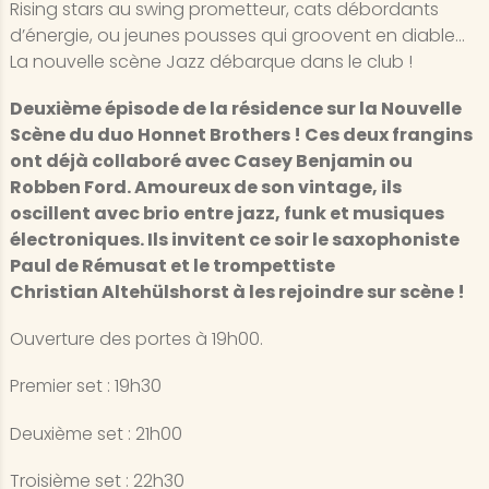
Rising stars au swing prometteur, cats débordants
d’énergie, ou jeunes pousses qui groovent en diable…
La nouvelle scène Jazz débarque dans le club !
Deuxième épisode de la résidence sur la Nouvelle
Scène du duo Honnet Brothers ! Ces deux frangins
ont déjà collaboré avec Casey Benjamin ou
Robben Ford. Amoureux de son vintage, ils
oscillent avec brio entre jazz, funk et musiques
électroniques. Ils invitent ce soir le saxophoniste
Paul de Rémusat et le trompettiste
Christian Altehülshorst
à les rejoindre sur scène !
Ouverture des portes à 19h00.
Premier set : 19h30
Deuxième set : 21h00
Troisième set : 22h30