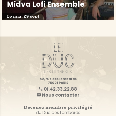
Midva Lofi Ensemble
Le mar. 29 sept.
42, rue des lombards
75001 PARIS
01.42.33.22.88
Nous contacter
Devenez membre privilégié
du Duc des Lombards