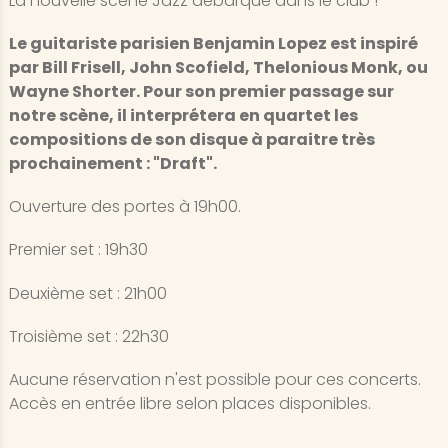
La nouvelle scène Jazz débarque dans le club !
Le guitariste parisien Benjamin Lopez est inspiré
par Bill Frisell, John Scofield, Thelonious Monk, ou
Wayne Shorter. Pour son premier passage sur
notre scène, il interprétera en quartet les
compositions de son disque à paraitre très
prochainement : "Draft".
Ouverture des portes à 19h00.
Premier set : 19h30
Deuxième set : 21h00
Troisième set : 22h30
Aucune réservation n'est possible pour ces concerts.
Accès en entrée libre selon places disponibles.