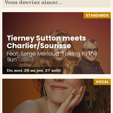
Vous devriez aimer…
STANDARDS
Tierney Sutton meets
Charlier/Sourisse
Feat. Serge Merlaud "Talking to the
Sun"
Du mer. 26 au jeu. 27 août
VOCAL