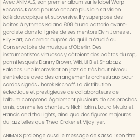
Avec ANIMALS, son premier album sur le label Warp
Records, Kassa pousse encore plus loin sa vision
kaléidoscopique et subversive. Il y superpose des
boîtes à rythmes Roland 808 à une batterie avant-
gardiste dans la lignée de ses mentors Elvin Jones et
Billy Hart, ce dernier auprès de qui il a étudié au
Conservatoire de musique d’Oberlin. Des
instrumentistes virtuoses y côtoient des poètes du rap,
parmi lesquels Danny Brown, Wiki, Lil B et Shabazz
Palaces. Une improvisation jazz de très haut niveau
s’entrelace avec des arrangements orchestraux pour
cordes signés Jherek Bischoff. La distribution
éclectique et prestigieuse de collaborateurs de
l’album comprend également plusieurs de ses proches
amis, comme les chanteurs Nick Hakim, Laura Mvula et
Francis and the Lights, ainsi que des figures majeures
du jazz telles que Theo Croker et Vijay Iyer.
ANIMALS prolonge aussi le message de Kassa : son titre