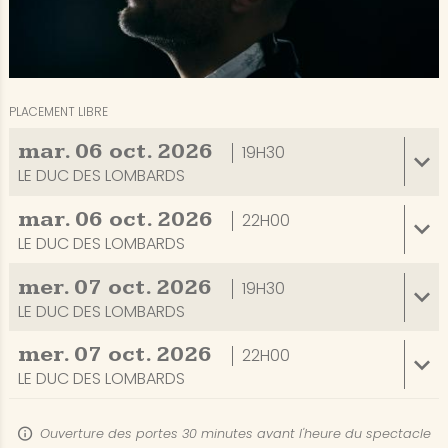
PLACEMENT LIBRE
mar.
06
oct.
2026
19H30
LE DUC DES LOMBARDS
mar.
06
oct.
2026
22H00
LE DUC DES LOMBARDS
mer.
07
oct.
2026
19H30
LE DUC DES LOMBARDS
mer.
07
oct.
2026
22H00
LE DUC DES LOMBARDS
Ouverture des portes 30 minutes avant l'heure du spectacle