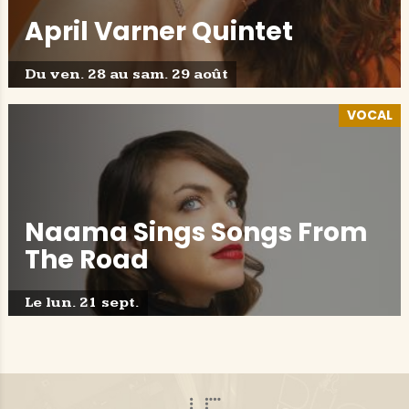
April Varner Quintet
Du ven. 28 au sam. 29 août
VOCAL
Naama Sings Songs From
The Road
Le lun. 21 sept.