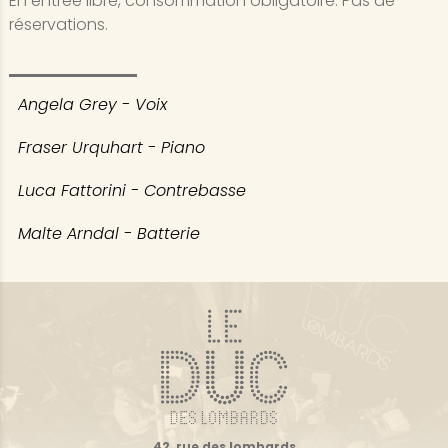
En entrée libre, consommation obligatoire. Pas de
réservations.
Angela Grey - Voix
Fraser Urquhart - Piano
Luca Fattorini - Contrebasse
Malte Arndal - Batterie
42, rue des lombards