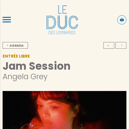
ALLER AU CONTENU PRINCIPAL
AGENDA
ENTRÉE LIBRE
Jam Session
Angela Grey