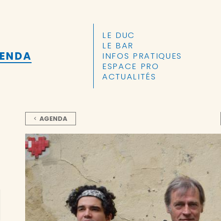
ALLER AU CONTENU PRINCIPAL
LE DUC
LE BAR
GENDA
INFOS PRATIQUES
ESPACE PRO
ACTUALITÉS
AGENDA