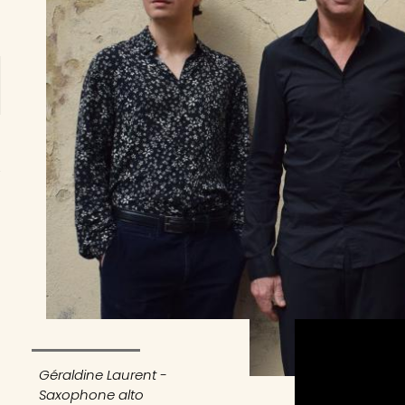
Géraldine Laurent -
Saxophone alto