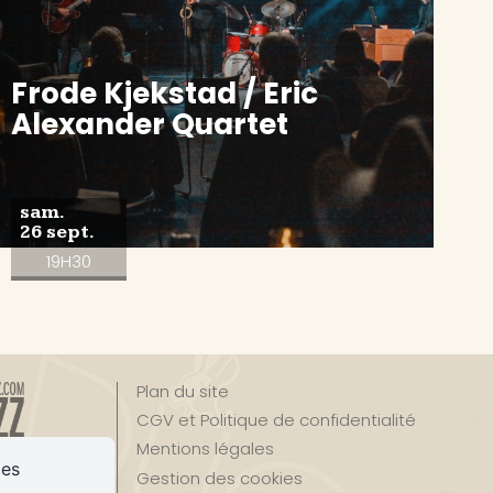
Frode Kjekstad / Eric
Alexander Quartet
sam.
26 sept.
19H30
Plan du site
CGV et Politique de confidentialité
Mentions légales
ces
Gestion des cookies