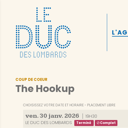
L'A
COUP DE COEUR
The Hookup
CHOISISSEZ VOTRE DATE ET HORAIRE
PLACEMENT LIBRE
ven.
30
janv.
2026
19H30
LE DUC DES LOMBARDS
Terminé
Complet