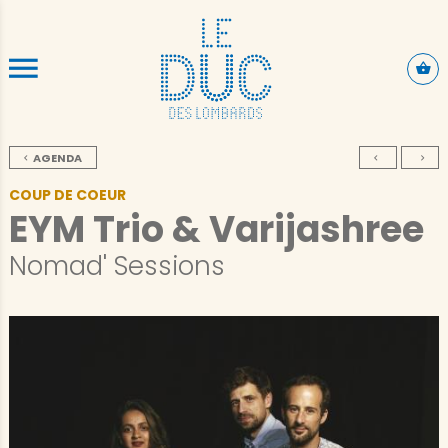
ALLER AU CONTENU PRINCIPAL
AGENDA
COUP DE COEUR
EYM Trio & Varijashree
Nomad' Sessions