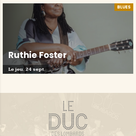
BLUES
Ruthie Foster
Le jeu. 24 sept.