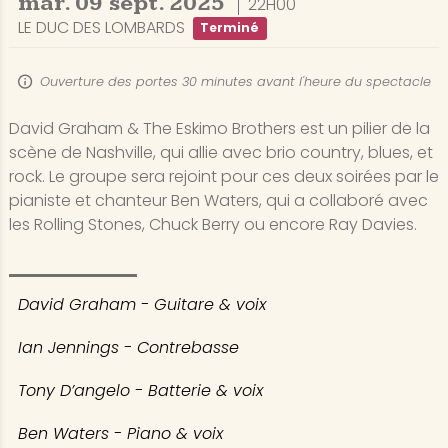
mar.
09
sept.
2025
22H00
LE DUC DES LOMBARDS
Terminé
Ouverture des portes 30 minutes avant l'heure du spectacle
David Graham & The Eskimo Brothers est un pilier de la
scène de Nashville, qui allie avec brio country, blues, et
rock. Le groupe sera rejoint pour ces deux soirées par le
pianiste et chanteur Ben Waters, qui a collaboré avec
les Rolling Stones, Chuck Berry ou encore Ray Davies.
David Graham - Guitare & voix
Ian Jennings - Contrebasse
Tony D’angelo - Batterie & voix
Ben Waters - Piano & voix