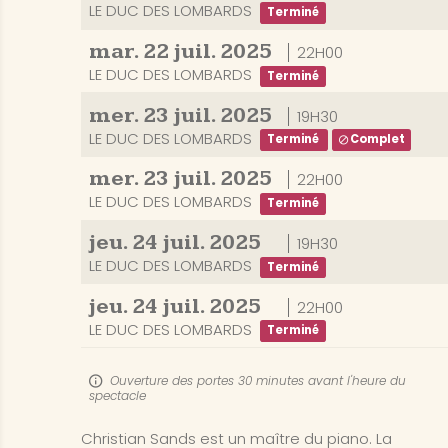
LE DUC DES LOMBARDS
Terminé
mar.
22
juil.
2025
22H00
LE DUC DES LOMBARDS
Terminé
mer.
23
juil.
2025
19H30
LE DUC DES LOMBARDS
Terminé
Complet
mer.
23
juil.
2025
22H00
LE DUC DES LOMBARDS
Terminé
jeu.
24
juil.
2025
19H30
LE DUC DES LOMBARDS
Terminé
jeu.
24
juil.
2025
22H00
LE DUC DES LOMBARDS
Terminé
Ouverture des portes 30 minutes avant l'heure du
spectacle
Christian Sands est un maître du piano. La