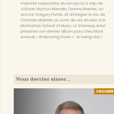
maturité saisissante de son jeu lui a valu de
côtoyer Wynton Marsalis, Dianne Reeves, ou
encore Gregory Porter, et d’intégrer le trio de
Christian McBride au sortir de ses études à la
Manhattan School of Music. Le Steinway Artist
présente son dernier album paru chez Mack
Avenue, « Embracing Dawn » : le swing chic !
Vous devriez aimer…
CROONER