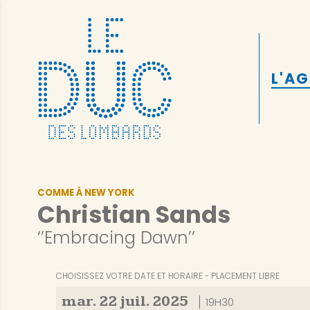
L'A
COMME À NEW YORK
Christian Sands
‘’Embracing Dawn’’
CHOISISSEZ VOTRE DATE ET HORAIRE
PLACEMENT LIBRE
mar.
22
juil.
2025
19H30