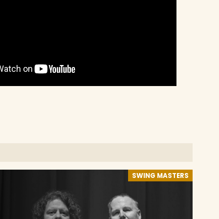
SWING MASTERS