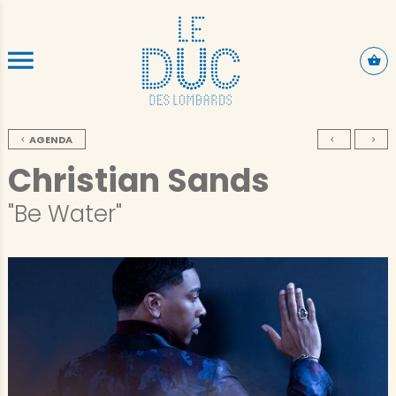
ALLER AU CONTENU PRINCIPAL
AGENDA
Christian Sands
"Be Water"