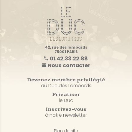
42, rue des lombards
75001 PARIS
01.42.33.22.88
Nous contacter
Devenez membre privilégié
du Duc des Lombards
Privatiser
le Duc
Inscrivez-vous
à notre newsletter
Plan du site