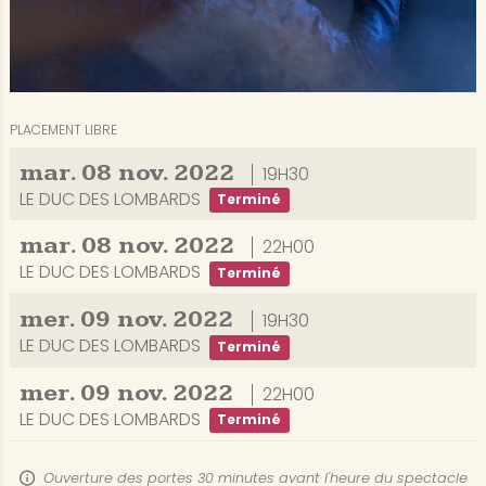
PLACEMENT LIBRE
mar.
08
nov.
2022
19H30
LE DUC DES LOMBARDS
Terminé
mar.
08
nov.
2022
22H00
LE DUC DES LOMBARDS
Terminé
mer.
09
nov.
2022
19H30
LE DUC DES LOMBARDS
Terminé
mer.
09
nov.
2022
22H00
LE DUC DES LOMBARDS
Terminé
Ouverture des portes 30 minutes avant l'heure du spectacle