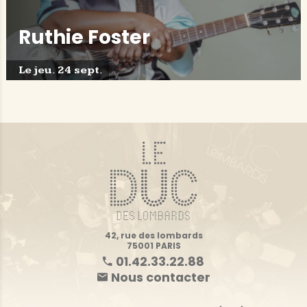
Ruthie Foster
Le jeu. 24 sept.
42, rue des lombards
75001 PARIS
01.42.33.22.88
Nous contacter