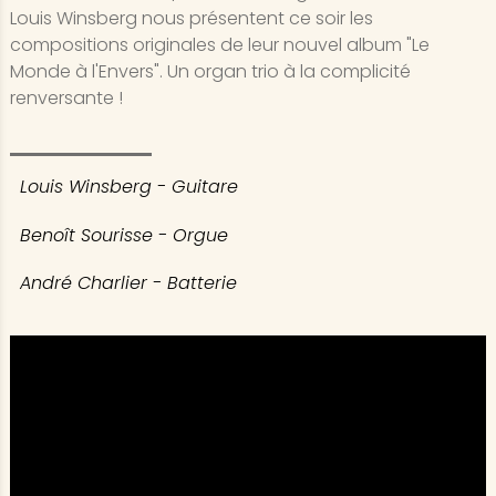
Louis Winsberg nous présentent ce soir les
compositions originales de leur nouvel album "Le
Monde à l'Envers". Un organ trio à la complicité
renversante !
Louis Winsberg - Guitare
Benoît Sourisse - Orgue
André Charlier - Batterie