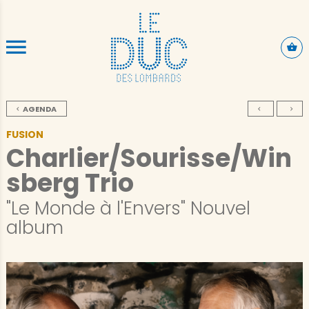
ALLER AU CONTENU PRINCIPAL
AGENDA
FUSION
Charlier/Sourisse/Win
sberg Trio
"Le Monde à l'Envers" Nouvel
album