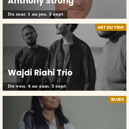
Anthony Strong
Du mar. 1 au jeu. 3 sept.
ART DU TRIO
Wajdi Riahi Trio
Du ven. 4 au sam. 5 sept.
BLUES