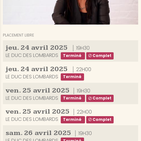
PLACEMENT LIBRE
jeu.
24
avril
2025
19H30
LE DUC DES LOMBARDS
Terminé
Complet
jeu.
24
avril
2025
22H00
LE DUC DES LOMBARDS
Terminé
ven.
25
avril
2025
19H30
LE DUC DES LOMBARDS
Terminé
Complet
ven.
25
avril
2025
22H00
LE DUC DES LOMBARDS
Terminé
Complet
sam.
26
avril
2025
19H30
LE DUC DES LOMBARDS
Terminé