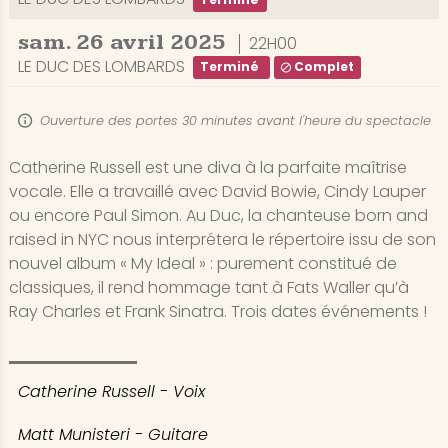
sam.
26
avril
2025
22H00
LE DUC DES LOMBARDS
Terminé
Complet
Ouverture des portes 30 minutes avant l'heure du spectacle
Catherine Russell est une diva à la parfaite maîtrise
vocale. Elle a travaillé avec David Bowie, Cindy Lauper
ou encore Paul Simon. Au Duc, la chanteuse born and
raised in NYC nous interprétera le répertoire issu de son
nouvel album « My Ideal » : purement constitué de
classiques, il rend hommage tant à Fats Waller qu’à
Ray Charles et Frank Sinatra. Trois dates événements !
Catherine Russell - Voix
Matt Munisteri - Guitare