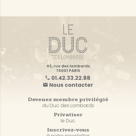
42, rue des lombards
75001 PARIS
01.42.33.22.88
Nous contacter
Devenez membre privilégié
du Duc des Lombards
Privatiser
le Duc
Inscrivez-vous
à notre newsletter