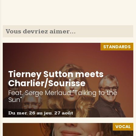
Vous devriez aimer…
STANDARDS
Tierney Sutton meets
Charlier/Sourisse
Feat. Serge Merlaud "Talking to the
Sun"
Du mer. 26 au jeu. 27 août
VOCAL