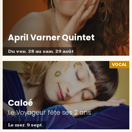
April Varner Quintet
Du ven. 28 au sam. 29 août
VOCAL
Caloé
Le Voyageur fête ses 2 ans
Le mer. 9 sept.