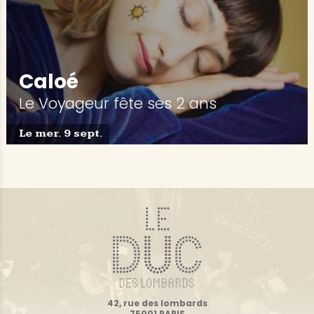
Caloé
Le Voyageur fête ses 2 ans
Le mer. 9 sept.
42, rue des lombards
75001 PARIS