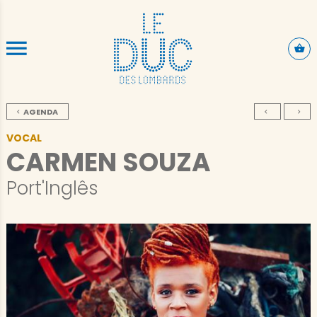
ALLER AU CONTENU PRINCIPAL
AGENDA
VOCAL
CARMEN SOUZA
Port'Inglês