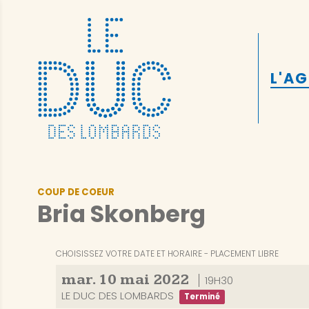
L'A
COUP DE COEUR
Bria Skonberg
CHOISISSEZ VOTRE DATE ET HORAIRE
PLACEMENT LIBRE
mar.
10
mai
2022
19H30
LE DUC DES LOMBARDS
Terminé