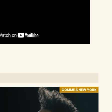
COMME À NEW YORK