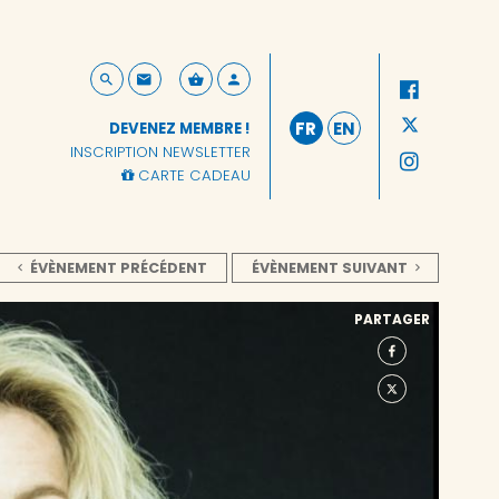
FR
EN
DEVENEZ MEMBRE !
INSCRIPTION NEWSLETTER
CARTE CADEAU
ÉVÈNEMENT PRÉCÉDENT
ÉVÈNEMENT SUIVANT
PARTAGER