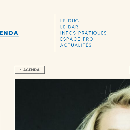
ALLER AU CONTENU PRINCIPAL
LE DUC
LE BAR
GENDA
INFOS PRATIQUES
ESPACE PRO
ACTUALITÉS
AGENDA