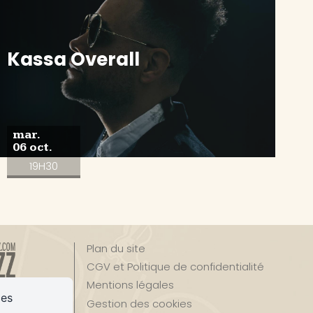
Kassa Overall
mar.
06 oct.
19H30
Plan du site
CGV et Politique de confidentialité
Mentions légales
ces
Gestion des cookies