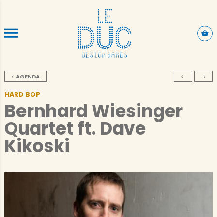
ALLER AU CONTENU PRINCIPAL
AGENDA
HARD BOP
Bernhard Wiesinger
Quartet ft. Dave
Kikoski