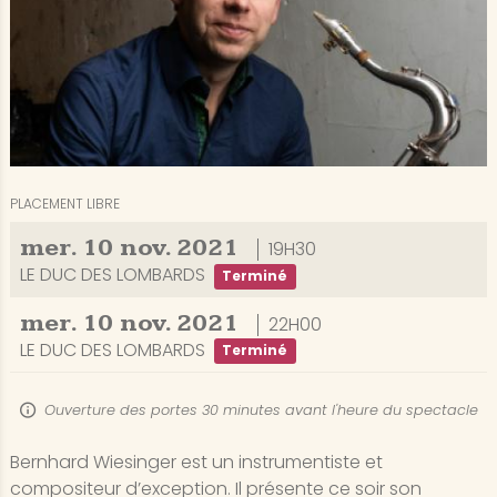
PLACEMENT LIBRE
mer.
10
nov.
2021
19H30
LE DUC DES LOMBARDS
Terminé
mer.
10
nov.
2021
22H00
LE DUC DES LOMBARDS
Terminé
Ouverture des portes 30 minutes avant l'heure du spectacle
Bernhard Wiesinger est un instrumentiste et
compositeur d’exception. Il présente ce soir son