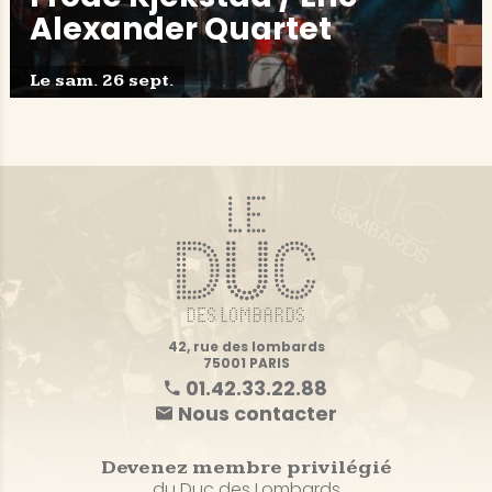
Alexander Quartet
Le sam. 26 sept.
42, rue des lombards
75001 PARIS
01.42.33.22.88
Nous contacter
Devenez membre privilégié
du Duc des Lombards