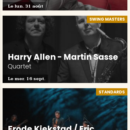
Le lun. 31 août
SWING MASTERS
Harry Allen - Martin Sasse
Quartet
Le mer. 16 sept.
STANDARDS
Frode Kjekstad / Eric