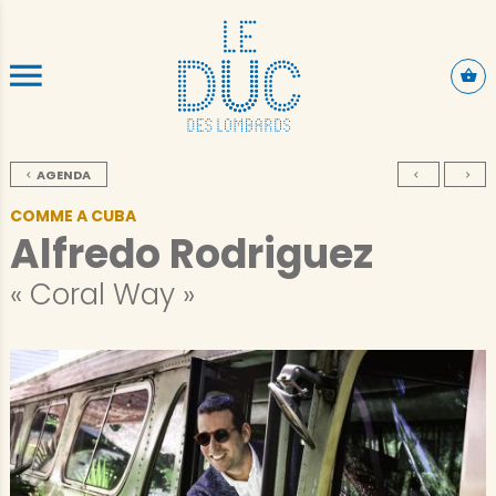
ALLER AU CONTENU PRINCIPAL
AGENDA
COMME A CUBA
Alfredo Rodriguez
« Coral Way »