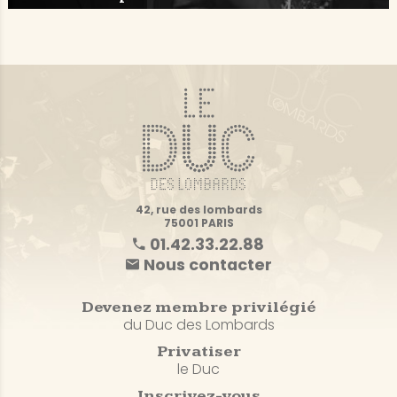
42, rue des lombards
75001 PARIS
01.42.33.22.88
Nous contacter
Devenez membre privilégié
du Duc des Lombards
Privatiser
le Duc
Inscrivez-vous