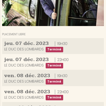
PLACEMENT LIBRE
jeu.
07
déc.
2023
19H30
LE DUC DES LOMBARDS
Terminé
jeu.
07
déc.
2023
22H00
LE DUC DES LOMBARDS
Terminé
ven.
08
déc.
2023
19H30
LE DUC DES LOMBARDS
Terminé
ven.
08
déc.
2023
22H00
LE DUC DES LOMBARDS
Terminé