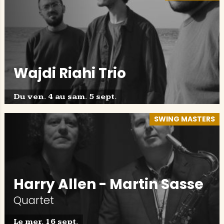
Wajdi Riahi Trio
Du ven. 4 au sam. 5 sept.
SWING MASTERS
Harry Allen - Martin Sasse
Quartet
Le mer. 16 sept.