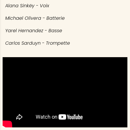
Alana Sinkëy - Voix
Michael Olivera - Batterie
Yarel Hernandez - Basse
Carlos Sarduyn - Trompette