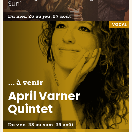
Sun"
Du mer. 26 au jeu. 27 août
VOCAL
... à venir
April Varner
Quintet
Du ven. 28 au sam. 29 août