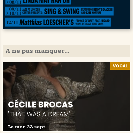
A ne pas manquer...
VOCAL
CÉCILE BROCAS
"THAT WAS A DREAM"
Le mer. 23 sept.