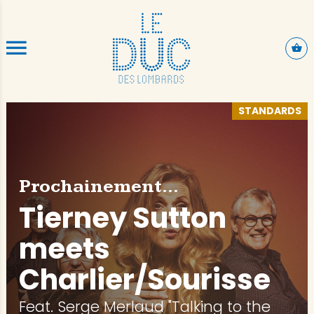
ALLER AU CONTENU PRINCIPAL
STANDARDS
Prochainement...
Tierney Sutton
meets
Charlier/Sourisse
Feat. Serge Merlaud "Talking to the