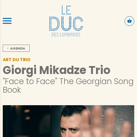
SKIP TO CONTENT
AGENDA
ART DU TRIO
Giorgi Mikadze Trio
"Face to Face" The Georgian Song
Book