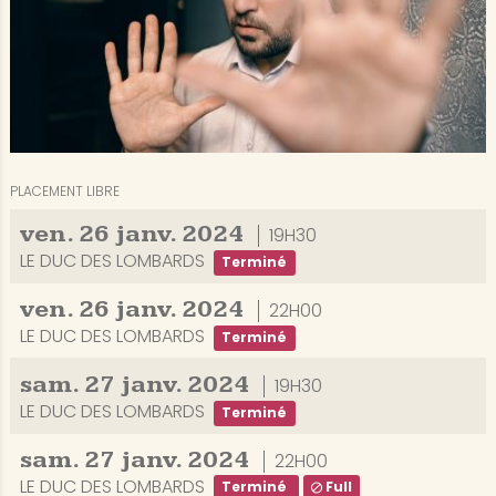
PLACEMENT LIBRE
ven.
26
janv.
2024
19H30
LE DUC DES LOMBARDS
Terminé
ven.
26
janv.
2024
22H00
LE DUC DES LOMBARDS
Terminé
sam.
27
janv.
2024
19H30
LE DUC DES LOMBARDS
Terminé
sam.
27
janv.
2024
22H00
LE DUC DES LOMBARDS
Terminé
Full