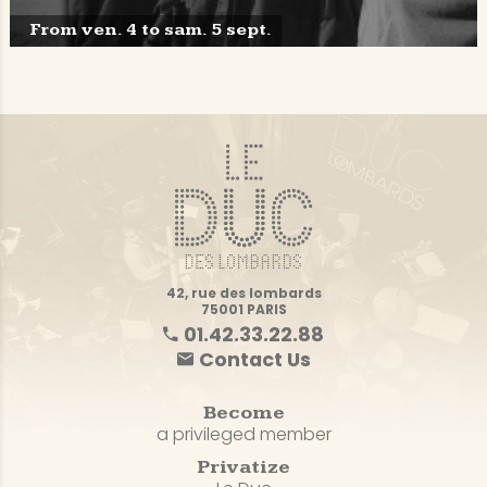
From ven. 4 to sam. 5 sept.
42, rue des lombards
75001 PARIS
01.42.33.22.88
Contact Us
Become
a privileged member
Privatize