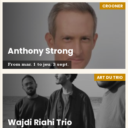
CROONER
Anthony Strong
From mar. 1 to jeu. 3 sept.
ART DU TRIO
Wajdi Riahi Trio