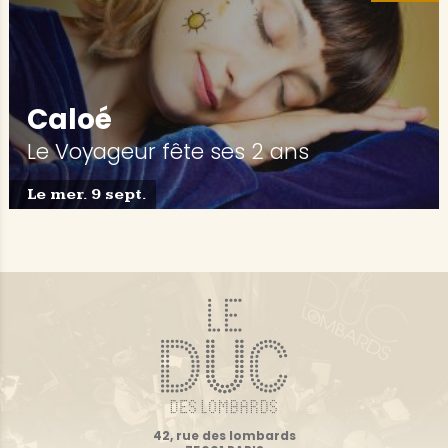
Caloé
Le Voyageur fête ses 2 ans
Le mer. 9 sept.
42, rue des lombards