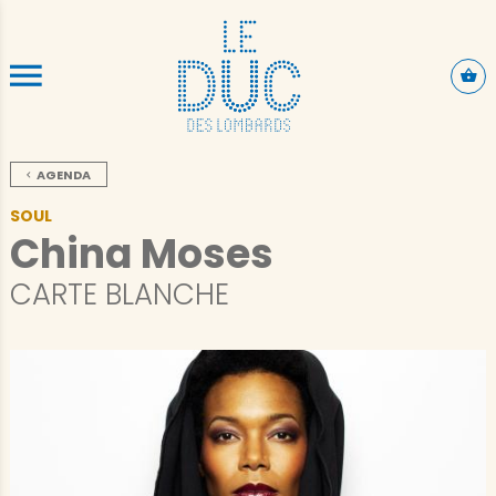
SKIP TO CONTENT
AGENDA
SOUL
China Moses
CARTE BLANCHE