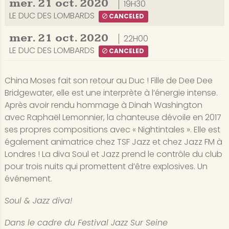
mer.
21
oct.
2020
19H30
LE DUC DES LOMBARDS
CANCELED
mer.
21
oct.
2020
22H00
LE DUC DES LOMBARDS
CANCELED
China Moses fait son retour au Duc ! Fille de Dee Dee
Bridgewater, elle est une interprète à l’énergie intense.
Après avoir rendu hommage à Dinah Washington
avec Raphaël Lemonnier, la chanteuse dévoile en 2017
ses propres compositions avec « Nightintales ». Elle est
également animatrice chez TSF Jazz et chez Jazz FM à
Londres ! La diva Soul et Jazz prend le contrôle du club
pour trois nuits qui promettent d’être explosives. Un
événement.
Soul & Jazz diva!
Dans le cadre du Festival Jazz Sur Seine