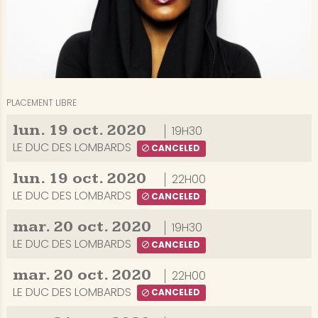
PLACEMENT LIBRE
lun.
19
oct.
2020
19H30
LE DUC DES LOMBARDS
CANCELED
lun.
19
oct.
2020
22H00
LE DUC DES LOMBARDS
CANCELED
mar.
20
oct.
2020
19H30
LE DUC DES LOMBARDS
CANCELED
mar.
20
oct.
2020
22H00
LE DUC DES LOMBARDS
CANCELED