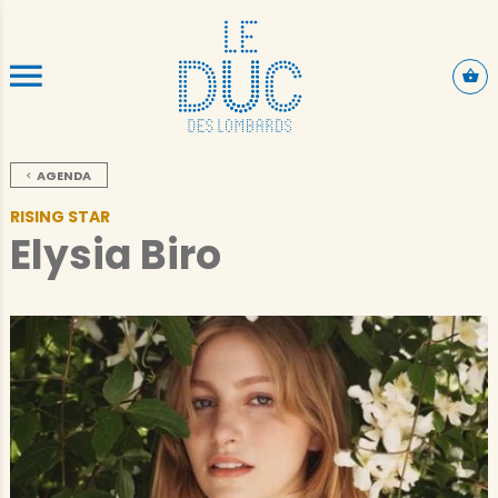
SKIP TO CONTENT
AGENDA
RISING STAR
Elysia Biro