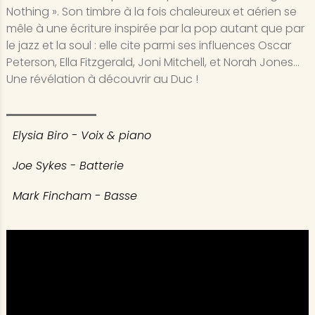
Nothing ». Son timbre à la fois chaleureux et aérien se
mêle à une écriture inspirée par la pop autant que par
le jazz et la soul : elle cite parmi ses influences Oscar
Peterson, Ella Fitzgerald, Joni Mitchell, et Norah Jones…
Une révélation à découvrir au Duc !
Elysia Biro - Voix & piano
Joe Sykes - Batterie
Mark Fincham - Basse