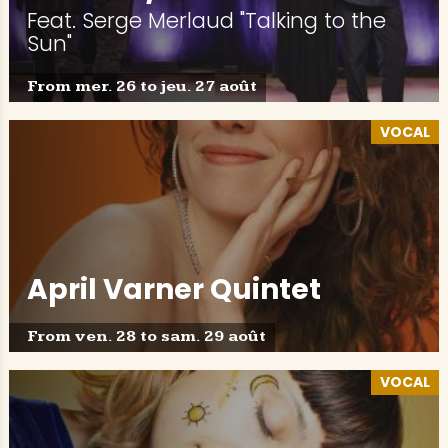
Feat. Serge Merlaud "Talking to the
Sun"
From mer. 26 to jeu. 27 août
VOCAL
April Varner Quintet
From ven. 28 to sam. 29 août
VOCAL