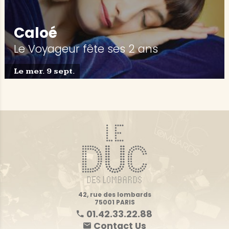
Caloé
Le Voyageur fête ses 2 ans
Le mer. 9 sept.
42, rue des lombards
75001 PARIS
01.42.33.22.88
Contact Us