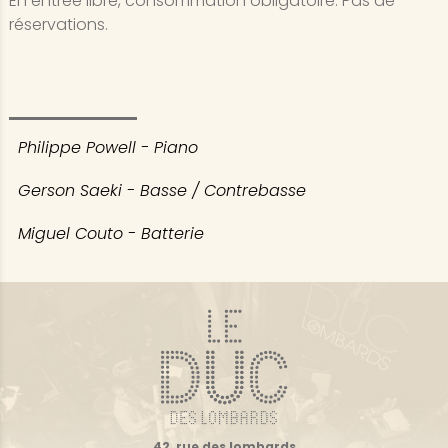
En entrée libre, consommation obligatoire. Pas de
réservations.
Philippe Powell - Piano
Gerson Saeki - Basse / Contrebasse
Miguel Couto - Batterie
42, rue des lombards