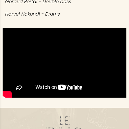
Géraud Portal - Double bass
Harvel Nakundi - Drums