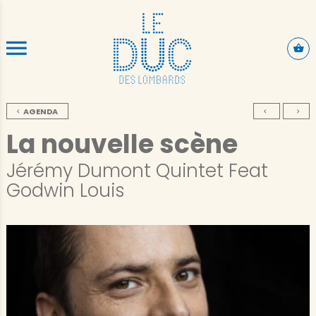
SKIP TO CONTENT
AGENDA
La nouvelle scène
Jérémy Dumont Quintet Feat
Godwin Louis