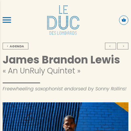
SKIP TO CONTENT
AGENDA
James Brandon Lewis
« An UnRuly Quintet »
Freewheeling saxophonist endorsed by Sonny Rollins!