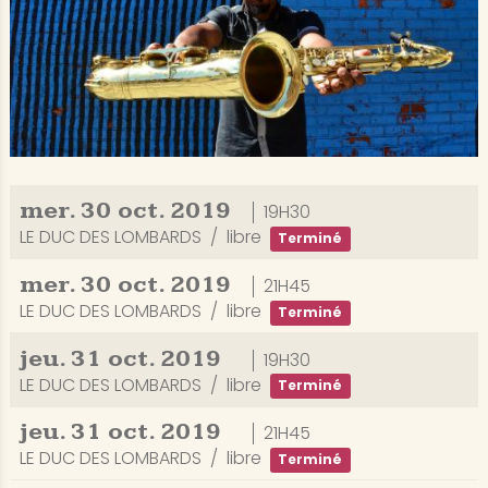
mer.
30
oct.
2019
19H30
LE DUC DES LOMBARDS
libre
Terminé
mer.
30
oct.
2019
21H45
LE DUC DES LOMBARDS
libre
Terminé
jeu.
31
oct.
2019
19H30
LE DUC DES LOMBARDS
libre
Terminé
jeu.
31
oct.
2019
21H45
LE DUC DES LOMBARDS
libre
Terminé