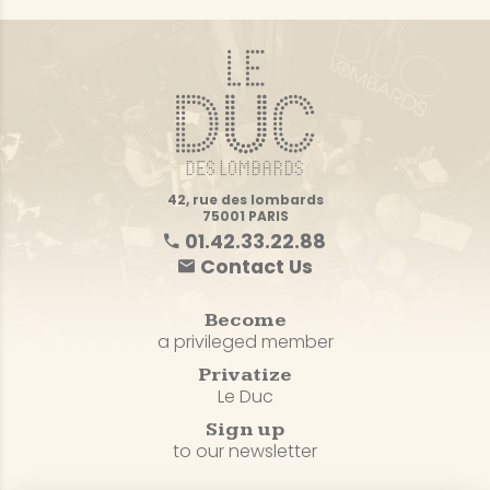
42, rue des lombards
75001 PARIS
01.42.33.22.88
Contact Us
Become
a privileged member
Privatize
Le Duc
Sign up
to our newsletter