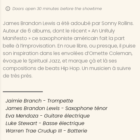
Doors open 30 minutes before the showtime
James Brandon Lewis a été adoubé par Sonny Rollins.
Auteur de 6 albums, dont le récent « An UnRuly
Manifesto » ce saxophoniste américain fait la part
belle à l’improvisation. En roue libre, ou presque, il puise
son inspiration dans les envolées d’Ornette Coleman,
évoque le Spiritual Jazz, et marque çà et là ses
compositions de beats Hip Hop. Un musicien à suivre
de très près.
Jaimie Branch - Trompette
James Brandon Lewis - Saxophone ténor
Eva Mendoza - Guitare électrique
Luke Stewart - Basse électrique
Warren Trae Crudup III - Batterie